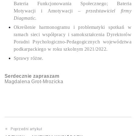
Bateria Funkcjonowania Społecznego; Bateria
Motywacji i Amotywacji –
przedstawiciel firmy
Diagmatic.
Określenie harmonogramu i problematyki spotkań w
ramach sieci współpracy i samokształcenia Dyrektorów
Poradni Psychologiczno-Pedagogicznych województwa
podkarpackiego w roku szkolnym 2021/2022.
Sprawy różne.
Serdecznie zapraszam
Magdalena Grot-Mrozicka
Poprzedni artykuł