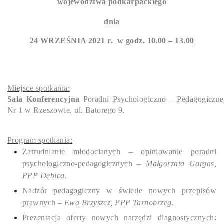
województwa podkarpackiego
dnia
24 WRZEŚNIA 2021 r.
w godz. 10.00 – 13.00
Miejsce spotkania:
Sala Konferencyjna
Poradni Psychologiczno – Pedagogiczne
Nr 1 w Rzeszowie, ul. Batorego 9.
Program spotkania:
Zatrudnianie młodocianych – opiniowanie poradni
psychologiczno-pedagogicznych –
Małgorzata Gargas,
PPP Dębica.
Nadzór pedagogiczny w świetle nowych przepisów
prawnych –
Ewa Brzyszcz, PPP Tarnobrzeg.
Prezentacja oferty nowych narzędzi diagnostycznych: