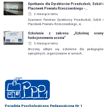
Spotkanie dla Dyrektorów Przedszkoli, Szkół i
Placówek Powiatu Rzeszowskiego -…
2 miesiące temu
Szanowni Państwo Dyrektorzy Przedszkoli, Szkół i
Placówek Powiatu Rzeszowskiego, w…
Szkolenie z zakresu „Szkolnej oceny
funkcjonowania ucznia”
3 miesiące temu
Wczoraj odbyło się szkolenie dla pedagogów
specjalnych, organizowane w ramach…
Poradnia Psychologiczno Pedagogiczna Nr 1