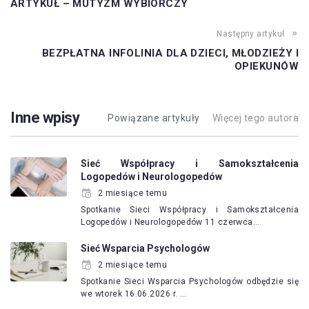
ARTYKUŁ – MUTYZM WYBIÓRCZY
Następny artykuł
BEZPŁATNA INFOLINIA DLA DZIECI, MŁODZIEŻY I
OPIEKUNÓW
Inne wpisy
Powiązane artykuły
Więcej tego autora
Sieć Współpracy i Samokształcenia
Logopedów i Neurologopedów
2 miesiące temu
Spotkanie Sieci Współpracy i Samokształcenia
Logopedów i Neurologopedów 11 czerwca…
Sieć Wsparcia Psychologów
2 miesiące temu
Spotkanie Sieci Wsparcia Psychologów odbędzie się
we wtorek 16.06.2026 r. …