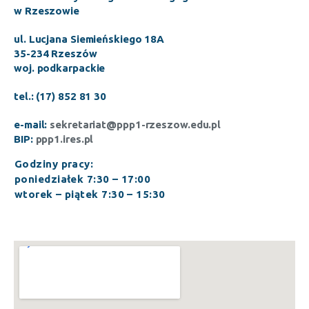
w Rzeszowie
ul. Lucjana Siemieńskiego 18A
35-234 Rzeszów
woj. podkarpackie
tel.: (17) 852 81 30
e-mail:
sekretariat@ppp1-rzeszow.edu.pl
BIP:
ppp1.ires.pl
Godziny pracy:
poniedziałek 7:30 – 17:00
wtorek – piątek 7:30 – 15:30