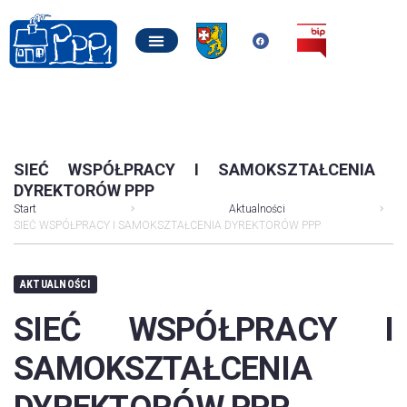
SIEĆ WSPÓŁPRACY I SAMOKSZTAŁCENIA
DYREKTORÓW PPP
Start
Aktualności
SIEĆ WSPÓŁPRACY I SAMOKSZTAŁCENIA DYREKTORÓW PPP
AKTUALNOŚCI
SIEĆ WSPÓŁPRACY I
SAMOKSZTAŁCENIA