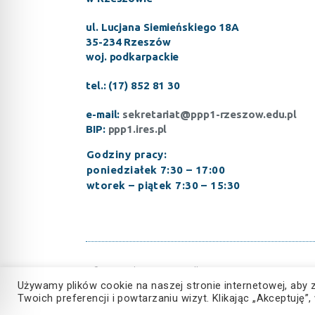
ul. Lucjana Siemieńskiego 18A
35-234 Rzeszów
woj. podkarpackie
tel.: (17) 852 81 30
e-mail:
sekretariat@ppp1-rzeszow.edu.pl
BIP:
ppp1.ires.pl
Godziny pracy:
poniedziałek 7:30 – 17:00
wtorek – piątek 7:30 – 15:30
© Copyright 2023, Wszelkie prawa zastrzeżone
Używamy plików cookie na naszej stronie internetowej, aby 
Twoich preferencji i powtarzaniu wizyt. Klikając „Akceptuj