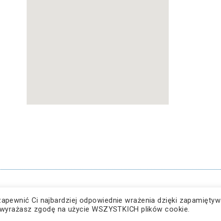
Dostępność
zapewnić Ci najbardziej odpowiednie wrażenia dzięki zapamiętyw
ę”, wyrażasz zgodę na użycie WSZYSTKICH plików cookie.