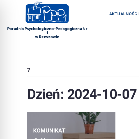
AKTUALNOŚCI
Poradnia Psychologiczno-Pedagogiczna Nr
1
w Rzeszowie
7
Dzień:
2024-10-07
KOMUNIKAT