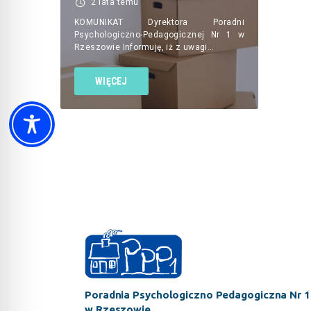
2 lata temu
KOMUNIKAT Dyrektora Poradni
Psychologiczno-Pedagogicznej Nr 1 w
Rzeszowie Informuję, iż z uwagi…
WIĘCEJ
Poradnia Psychologiczno Pedagogiczna Nr 1
w Rzeszowie