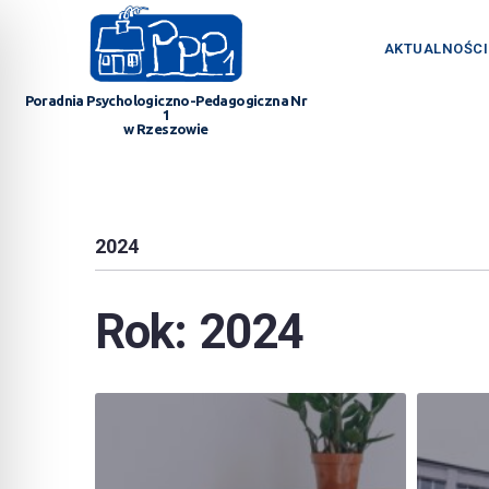
AKTUALNOŚCI
Poradnia Psychologiczno-Pedagogiczna Nr
1
w Rzeszowie
2024
Rok:
2024