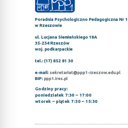
Poradnia Psychologiczno Pedagogiczna Nr 1
w Rzeszowie
ul. Lucjana Siemieńskiego 18A
35-234 Rzeszów
woj. podkarpackie
tel.: (17) 852 81 30
e-mail:
sekretariat@ppp1-rzeszow.edu.pl
BIP:
ppp1.ires.pl
Godziny pracy:
poniedziałek 7:30 – 17:00
wtorek – piątek 7:30 – 15:30