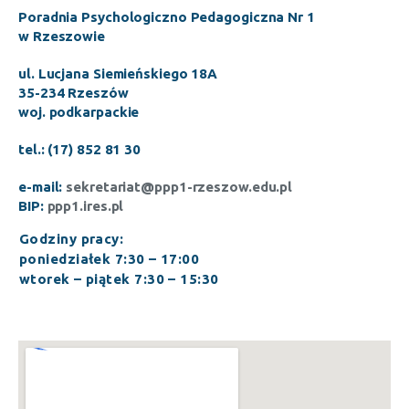
Poradnia Psychologiczno Pedagogiczna Nr 1
w Rzeszowie
ul. Lucjana Siemieńskiego 18A
35-234 Rzeszów
woj. podkarpackie
tel.: (17) 852 81 30
e-mail:
sekretariat@ppp1-rzeszow.edu.pl
BIP:
ppp1.ires.pl
Godziny pracy:
poniedziałek 7:30 – 17:00
wtorek – piątek 7:30 – 15:30