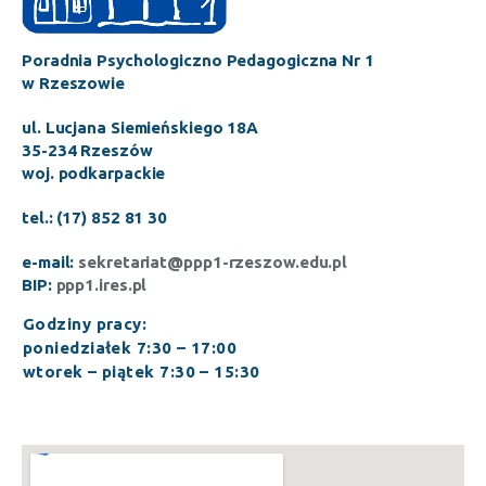
Poradnia Psychologiczno Pedagogiczna Nr 1
w Rzeszowie
ul. Lucjana Siemieńskiego 18A
35-234 Rzeszów
woj. podkarpackie
tel.: (17) 852 81 30
e-mail:
sekretariat@ppp1-rzeszow.edu.pl
BIP:
ppp1.ires.pl
Godziny pracy:
poniedziałek 7:30 – 17:00
wtorek – piątek 7:30 – 15:30