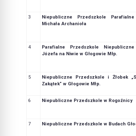
3
Niepubliczne Przedszkole Parafialne
Michała Archanioła
4
Parafialne Przedszkole
Niepubliczne
Józefa na Niwie w Głogowie Młp.
5
Niepubliczne Przedszkole i Żłobek „
Zakątek” w Głogowie Młp.
6
Niepubliczne Przedszkole w Rogoźnicy
7
Niepubliczne Przedszkole w Budach Gł