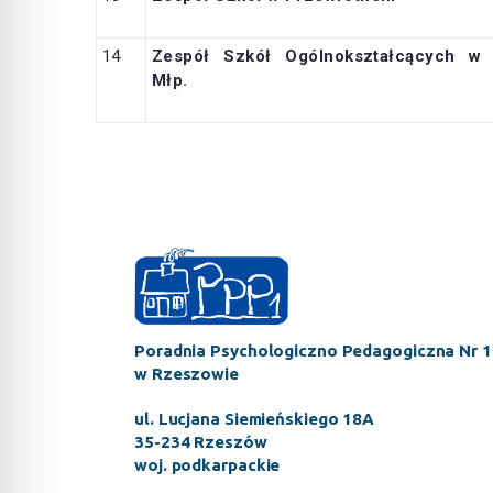
14
Zespół Szkół Ogólnokształcących w
Młp.
Poradnia Psychologiczno Pedagogiczna Nr 1
w Rzeszowie
ul. Lucjana Siemieńskiego 18A
35-234 Rzeszów
woj. podkarpackie