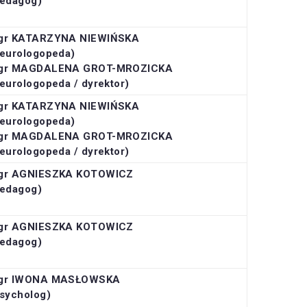
pedagog)
gr KATARZYNA NIEWIŃSKA
eurologopeda)
gr MAGDALENA GROT-MROZICKA
eurologopeda / dyrektor)
gr KATARZYNA NIEWIŃSKA
eurologopeda)
gr MAGDALENA GROT-MROZICKA
eurologopeda / dyrektor)
gr AGNIESZKA KOTOWICZ
pedagog)
gr AGNIESZKA KOTOWICZ
pedagog)
gr IWONA MASŁOWSKA
sycholog)