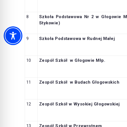
8
Szkoła Podstawowa Nr 2 w Głogowie M
Stykowie)
9
Szkoła Podstawowa w Rudnej Małej
10
Zespół Szkół w Głogowie Młp.
11
Zespół Szkół w Budach Głogowskich
12
Zespół Szkół w Wysokiej Głogowskiej
13
Zespół Szkół w Przewrotnem