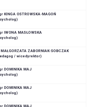
gr KINGA OSTROWSKA-MAGOŃ
sycholog)
gr IWONA MASŁOWSKA
sycholog)
r MAŁGORZATA ZABORNIAK-SOBCZAK
edagog / wicedyrektor)
gr DOMINIKA MAJ
sycholog)
gr DOMINIKA MAJ
sycholog)
gr DOMINIKA MAJ