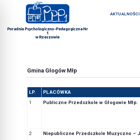
AKTUALNOŚCI
Poradnia Psychologiczno-Pedagogiczna Nr
1
w Rzeszowie
Gmina Głogów Młp
LP.
PLACÓWKA
1
Publiczne Przedszkole w Głogowie Młp.
2
Niepubliczne Przedszkole Muzyczno – 