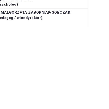
sycholog)
r MAŁGORZATA ZABORNIAK-SOBCZAK
edagog / wicedyrektor)