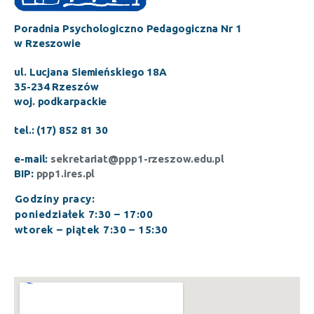
Poradnia Psychologiczno Pedagogiczna Nr 1
w Rzeszowie
ul. Lucjana Siemieńskiego 18A
35-234 Rzeszów
woj. podkarpackie
tel.: (17) 852 81 30
e-mail:
sekretariat@ppp1-rzeszow.edu.pl
BIP:
ppp1.ires.pl
Godziny pracy:
poniedziałek 7:30 – 17:00
wtorek – piątek 7:30 – 15:30