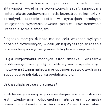
odpowiedzi, zachowanie podczas różnych form
aktywności, wypełnianie powierzonych zadań, samoocenę
i interpretację zachowania innych, bezpośrednie kontakty z
dorosłymi, radzenie sobie w sytuacjach trudnych,
umiejętność wyrażania swoich potrzeb, rozpoznawania
i radzenia sobie z emocjami.
Diagnoza małego dziecka ma na celu wczesne wykrycie
opóźnień rozwojowych, w celu jak najszybszego włączenia
procesu terapii i wyrównywania deficytów rozwojowych.
Dzięki rozpoznaniu mocnych stron dziecka i obszarów
problemowych oraz podjęciu oddziaływań terapeutycznych
możliwe jest zminimalizowanie opóźnień rozwojowych oraz
zapobieganie ich dalszemu pogłębianiu się.
Jak wygląda proces diagnozy?
Podstawową
zasadą
w procesie diagnozy małego dziecka
jest zbudowanie odpowiedniej atmosfery pomiędzy
diagnostą i dzieckiem –
bezpieczeństwa i akceptacji