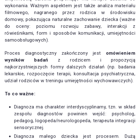
wykonania. Ważnym aspektem jest także analiza materiału
filmowego, nagranego przez rodzica w środowisku
domowy, pokazująca naturalne zachowanie dziecka (ważne
do oceny: poziomu rozwoju zabawy, interakcji z
rówieśnikami, form i sposobów komunikacji, umiejętności
samoobsługowych).
Proces diagnostyczny zakończony jest
omówieniem
wyników badań
z rodzicem i propozycją
najkorzystniejszych formy dalszych działań (np. badania
lekarskie, rozpoczęcie terapii, konsultacja psychiatryczna,
udział rodziców w treningu umiejętności wychowawczych).
To co ważne:
Diagnoza ma charakter interdyscyplinarny, tzn. w skład
zespołu diagnostów powinien wejść: psycholog,
pedagog, logopeda/neurologopeda, terapeuta integracji
sensorycznej.
Diagnoza małego dziecka jest procesem. Dużą