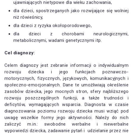
ujawniających nietypowe dla wieku zachowania,
dla dzieci, spostrzeganych jako rozwijające się wolniej
niż rówieśnicy,
dla dzieci z ryzyka okołoporodowego,
dla dzieci z chorobami neurologicznymi,
metabolicznymi, wadami genetycznymi itp.
Cel diagnozy:
Celem diagnozy jest zebranie informacji o indywidualnym
rozwoju dziecka i jego funkcjach poznawczo-
motorycznych, fizycznych, językowych, komunikacyjnych i
społeczno-emocjonalnych. Dane te umożliwiają określenie
zasobów dziecka, jego mocnych stron, sfery najbliższego
rozwoju poszczególnych funkcji, a także trudności i
deficytów, wymagających wsparcia. Diagnosta w czasie
diagnozowania poziomu rozwoju dziecka musi wziąć pod
uwagę wszelkie formy jego aktywności. Należy do nich
zaliczyć m.in.: swobodne werbalne i niewerbalne
wypowiedzi dziecka, zadawanie pytań i udzielanie przez nie