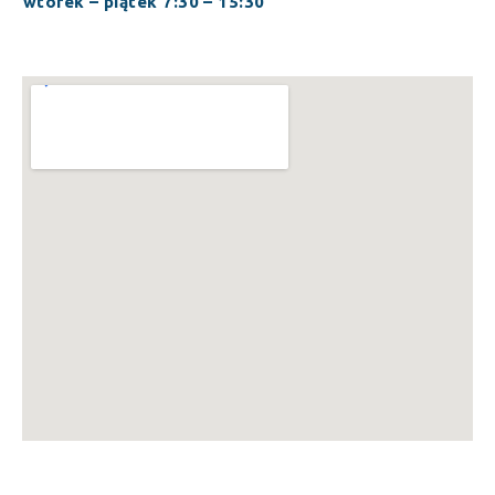
wtorek – piątek 7:30 – 15:30