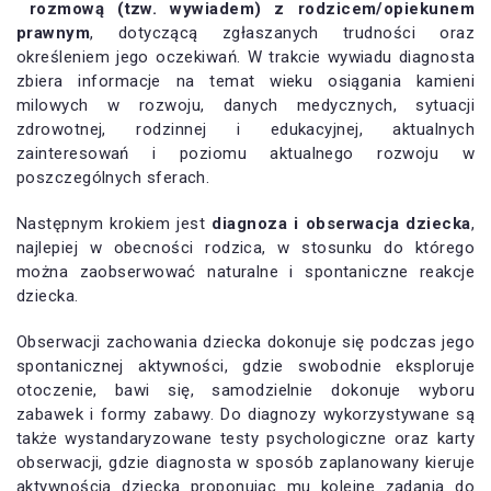
rozmową (tzw. wywiadem) z rodzicem/opiekunem
prawnym
, dotyczącą zgłaszanych trudności oraz
określeniem jego oczekiwań. W trakcie wywiadu diagnosta
zbiera informacje na temat wieku osiągania kamieni
milowych w rozwoju, danych medycznych, sytuacji
zdrowotnej, rodzinnej i edukacyjnej, aktualnych
zainteresowań i poziomu aktualnego rozwoju w
poszczególnych sferach.
Następnym krokiem jest
diagnoza i obserwacja dziecka
,
najlepiej w obecności rodzica, w stosunku do którego
można zaobserwować naturalne i spontaniczne reakcje
dziecka.
Obserwacji zachowania dziecka dokonuje się podczas jego
spontanicznej aktywności, gdzie swobodnie eksploruje
otoczenie, bawi się, samodzielnie dokonuje wyboru
zabawek i formy zabawy. Do diagnozy wykorzystywane są
także wystandaryzowane testy psychologiczne oraz karty
obserwacji, gdzie diagnosta w sposób zaplanowany kieruje
aktywnością dziecka proponując mu kolejne zadania do