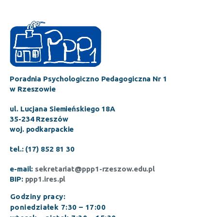
Poradnia Psychologiczno Pedagogiczna Nr 1
w Rzeszowie
ul. Lucjana Siemieńskiego 18A
35-234 Rzeszów
woj. podkarpackie
tel.: (17) 852 81 30
e-mail:
sekretariat@ppp1-rzeszow.edu.pl
BIP:
ppp1.ires.pl
Godziny pracy:
poniedziałek 7:30 – 17:00