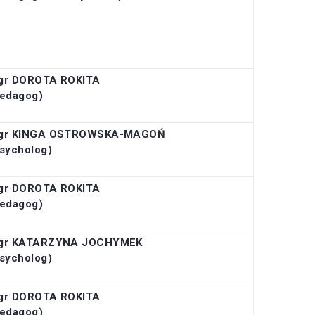
gr DOROTA ROKITA
pedagog)
gr KINGA OSTROWSKA-MAGOŃ
sycholog)
gr DOROTA ROKITA
pedagog)
gr KATARZYNA JOCHYMEK
sycholog)
gr DOROTA ROKITA
pedagog)