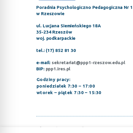
Poradnia Psychologiczno Pedagogiczna Nr 1
w Rzeszowie
ul. Lucjana Siemieńskiego 18A
35-234 Rzeszów
woj. podkarpackie
tel.: (17) 852 81 30
e-mail:
sekretariat@ppp1-rzeszow.edu.pl
BIP:
ppp1.ires.pl
Godziny pracy:
poniedziałek 7:30 – 17:00
wtorek – piątek 7:30 – 15:30
© Copyright 2023, Wszelkie prawa zastrzeżone