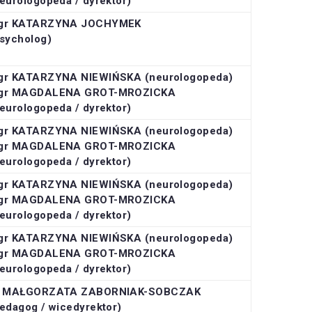
eurologopeda / dyrektor)
gr KATARZYNA JOCHYMEK
sycholog)
gr KATARZYNA NIEWIŃSKA (neurologopeda)
gr MAGDALENA GROT-MROZICKA
eurologopeda / dyrektor)
gr KATARZYNA NIEWIŃSKA (neurologopeda)
gr MAGDALENA GROT-MROZICKA
eurologopeda / dyrektor)
gr KATARZYNA NIEWIŃSKA (neurologopeda)
gr MAGDALENA GROT-MROZICKA
eurologopeda / dyrektor)
gr KATARZYNA NIEWIŃSKA (neurologopeda)
gr MAGDALENA GROT-MROZICKA
eurologopeda / dyrektor)
r MAŁGORZATA ZABORNIAK-SOBCZAK
edagog / wicedyrektor)