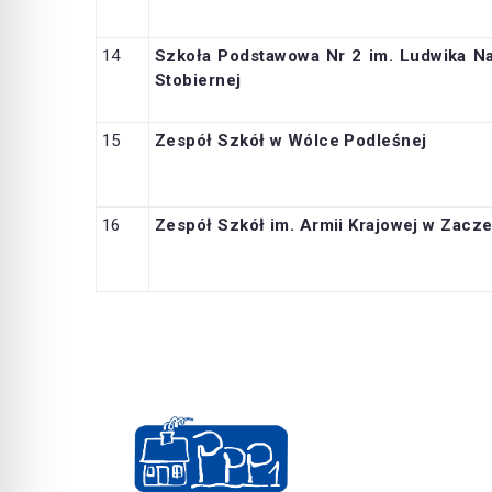
14
Szkoła Podstawowa Nr 2 im. Ludwika N
Stobiernej
15
Zespół Szkół w Wólce Podleśnej
16
Zespół Szkół im. Armii Krajowej
w Zacze