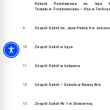
Szkoła Podstawowa
im. bpa Woj
Tomaki
w Trzebownisku – filia w Terlicz
9
Zespół Szkół im. Jana Pawła II w Jasion
10
Zespół Szkół w Łące
11
Zespół Szkół w Łukawcu
12
Zespół Szkół – Szkoła w Nowej Wsi
13
Zespół Szkół Nr 1 w Stobiernej