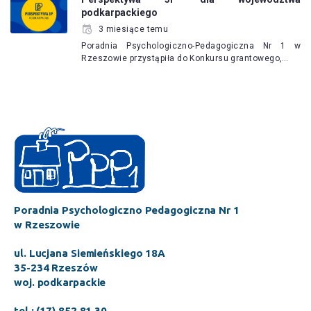
podkarpackiego
3 miesiące temu
Poradnia Psychologiczno-Pedagogiczna Nr 1 w
Rzeszowie przystąpiła do Konkursu grantowego,…
Poradnia Psychologiczno Pedagogiczna Nr 1
w Rzeszowie
ul. Lucjana Siemieńskiego 18A
35-234 Rzeszów
woj. podkarpackie
tel.: (17) 852 81 30