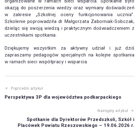
organizowane w ramach sieci wsparcia. Spotkanie było
okazją do poszerzenia wiedzy oraz wymiany doświadczeń
w zakresie „Szkolnej oceny funkcjonowania ucznia”.
Szkolenie poprowadziła dr Małgorzata Zaborniak-Sobczak,
dzieląc się swoją wiedzą i praktycznym doświadczeniem z
uczestnikami spotkania.
Dziękujemy wszystkim za aktywny udział i już dziś
zapraszamy pedagogów specjalnych na kolejne spotkania
w ramach sieci współpracy i wsparcia.
Poprzedni artykuł
Perspektywa 3P dla województwa podkarpackiego
Następny artykuł
Spotkanie dla Dyrektorów Przedszkoli, Szkół i
Placówek Powiatu Rzeszowskiego – 19.06.2026 r.