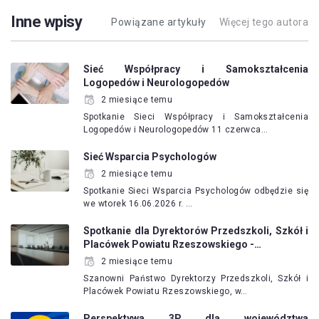
Inne wpisy
Powiązane artykuły
Więcej tego autora
Sieć Współpracy i Samokształcenia
Logopedów i Neurologopedów
2 miesiące temu
Spotkanie Sieci Współpracy i Samokształcenia
Logopedów i Neurologopedów 11 czerwca…
Sieć Wsparcia Psychologów
2 miesiące temu
Spotkanie Sieci Wsparcia Psychologów odbędzie się
we wtorek 16.06.2026 r. …
Spotkanie dla Dyrektorów Przedszkoli, Szkół i
Placówek Powiatu Rzeszowskiego -…
2 miesiące temu
Szanowni Państwo Dyrektorzy Przedszkoli, Szkół i
Placówek Powiatu Rzeszowskiego, w…
Perspektywa 3P dla województwa