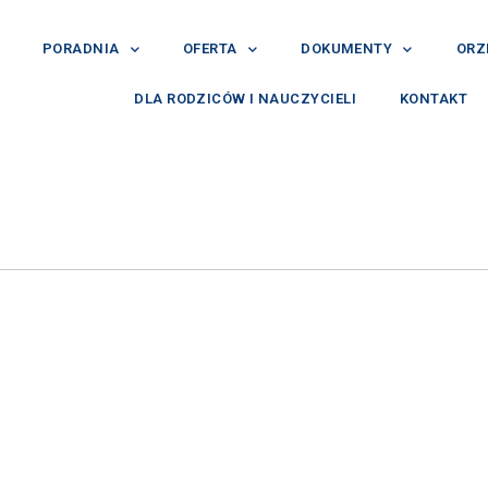
PORADNIA
OFERTA
DOKUMENTY
ORZ
DLA RODZICÓW I NAUCZYCIELI
KONTAKT