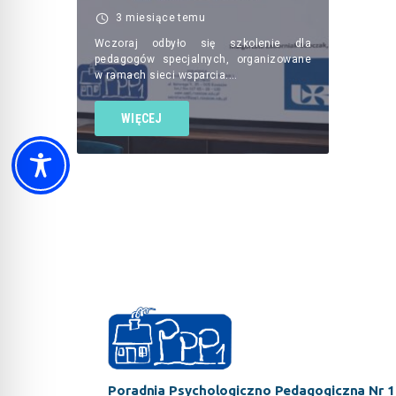
3 miesiące temu
Wczoraj odbyło się szkolenie dla
pedagogów specjalnych, organizowane
w ramach sieci wsparcia.…
WIĘCEJ
Poradnia Psychologiczno Pedagogiczna Nr 1