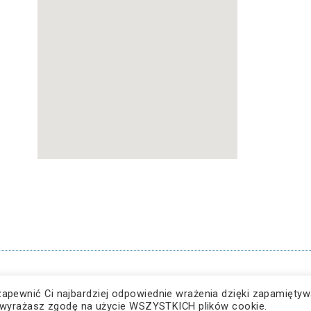
Dostępność
zapewnić Ci najbardziej odpowiednie wrażenia dzięki zapamiętyw
ę”, wyrażasz zgodę na użycie WSZYSTKICH plików cookie.