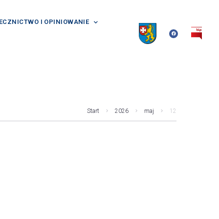
ECZNICTWO I OPINIOWANIE
Start
2026
maj
12