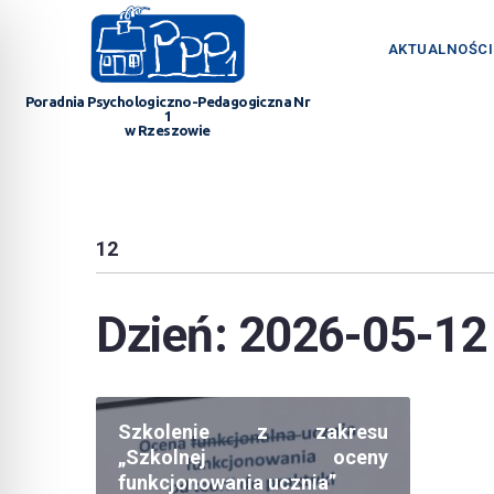
AKTUALNOŚCI
Poradnia Psychologiczno-Pedagogiczna Nr
1
w Rzeszowie
12
Dzień:
2026-05-12
Szkolenie z zakresu
„Szkolnej oceny
funkcjonowania ucznia”