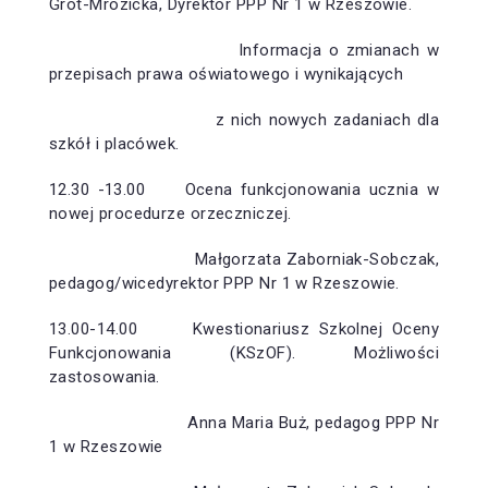
Grot-Mrozicka, Dyrektor PPP Nr 1 w Rzeszowie.
Informacja o zmianach w
przepisach prawa oświatowego i wynikających
z nich nowych zadaniach dla
szkół i placówek.
12.30 -13.00 Ocena funkcjonowania ucznia w
nowej procedurze orzeczniczej.
Małgorzata Zaborniak-Sobczak,
pedagog/wicedyrektor PPP Nr 1 w Rzeszowie.
13.00-14.00 Kwestionariusz Szkolnej Oceny
Funkcjonowania (KSzOF). Możliwości
zastosowania.
Anna Maria Buż, pedagog PPP Nr
1 w Rzeszowie