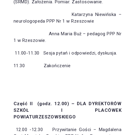
(SRMD). Założenia. Pomiar. Zastosowanie.
Katarzyna Niewińska –
neurologopeda PPP Nr 1 w Rzeszowie
Anna Maria Buż – pedagog PPP Nr
1 w Rzeszowie.
11.00-11.30 Sesja pytań i odpowiedzi, dyskusja.
11.30 Zakończenie
Część II (godz. 12.00) – DLA DYREKTORÓW
SZKÓŁ I
PLACÓWEK
POWIATURZESZOWSKIEGO
12.00 -12.30 Przywitanie Gości – Magdalena