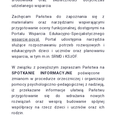
udzielanego wsparcia.
Zachęcam Państwa do zapoznania się z
materiałami oraz narzędziami wspierającymi
przygotowanie oceny funkcjonalnej, dostępnymi na
Portalu Wsparcia Edukacyjno-Specjalistycznego
wsparcie.gov.pl.
Portal udostępnia narzędzia
służące rozpoznawaniu potrzeb rozwojowych i
edukacyjnych dzieci i uczniów oraz planowaniu
wsparcia, w tym m.in. SRMD i KSzOF.
W związku z powyższym zapraszam Państwa na
SPOTKANIE INFORMACYJNE
poświęcone
zmianom w procedurze orzeczniczej i organizacji
pomocy psychologiczno-pedagogicznej z nadzieją,
iż przekazane informacje ułatwią Państwu
przygotowanie się do wdrażania nowych
rozwiązań oraz wesprą budowanie spójnej
współpracy na rzecz dzieci i uczniów oraz ich
rodzin.