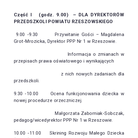
Część I (godz. 9.00) – DLA DYREKTORÓW
PRZ
EDSZKOLI
POWIATU RZESZOWSKIEGO
9.00 -9.30 Przywitanie Gości – Magdalena
Grot-Mrozicka, Dyrektor PPP Nr 1 w Rzeszowie.
Informacja o zmianach w
przepisach prawa oświatowego i wynikających
z nich nowych zadaniach dla
przedszkoli.
9.30 -10.00 Ocena funkcjonowania dziecka w
nowej procedurze orzeczniczej.
Małgorzata Zaborniak-Sobczak,
pedagog/wicedyrektor PPP Nr 1 w Rzeszowie.
10.00 -11.00 Skrining Rozwoju Małego Dziecka