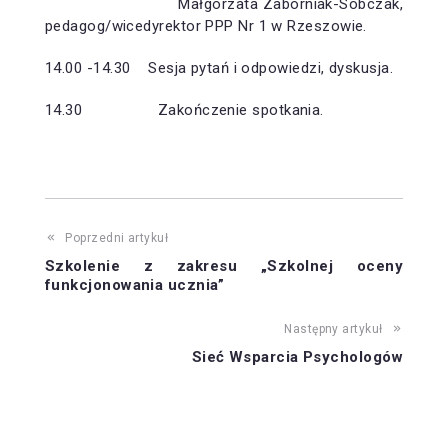
Małgorzata Zaborniak-Sobczak,
pedagog/wicedyrektor PPP Nr 1 w Rzeszowie.
14.00 -14.30 Sesja pytań i odpowiedzi, dyskusja.
14.30 Zakończenie spotkania.
Poprzedni artykuł
Szkolenie z zakresu „Szkolnej oceny
funkcjonowania ucznia”
Następny artykuł
Sieć Wsparcia Psychologów