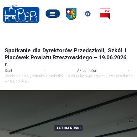
Spotkanie dla Dyrektorów Przedszkoli, Szkół i
Placówek Powiatu Rzeszowskiego – 19.06.2026
r.
Start
Aktualności
Spotkanie dla Dyrektorów Przedszkoli, Szkół i Placówek Powiatu Rzeszowskiego
– 19.06.2026 r.
AKTUALNOŚCI