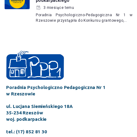
podkarpackiego
3 miesiące temu
Poradnia Psychologiczno-Pedagogiczna Nr 1 w
Rzeszowie przystąpiła do Konkursu grantowego,…
Poradnia Psychologiczno Pedagogiczna Nr 1
w Rzeszowie
ul. Lucjana Siemieńskiego 18A
35-234 Rzeszów
woj. podkarpackie
tel.: (17) 852 81 30