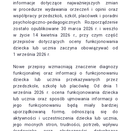
informacje dotyczące najważniejszych zmian
w procedurze wydawania orzeczeń i opinii oraz
współpracy przedszkoli, szkół, placówek i poradni
psychologiczno-pedagogicznych. Rozporządzenie
zostało opublikowane 30 marca 2026 r. i weszło
w życie 14 kwietnia 2026 r., przy czym część
przepisów dotyczących oceny funkcjonowania
dziecka lub ucznia zaczyna obowiązywać od
1 września 2026 r.
Nowe przepisy wzmacniają znaczenie diagnozy
funkcjonalnej oraz informacji o funkcjonowaniu
dziecka lub ucznia przekazywanych przez
przedszkole, szkołę lub placówkę. Od dnia 1
września 2026 r. ocena funkcjonowania dziecka
lub ucznia oraz sposób ujmowania informacji o
jego funkcjonowaniu będą miały bardziej
uporządkowaną formę, odnoszącą się do
aktywności i uczestniczenia dziecka lub ucznia,
jego mocnych stron, trudności, potrzeb, wpływu
środowiska oraz skuteczności dotychczas